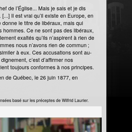
f de l’Église... Mais je sais et je dis
[...] Il est vrai qu’il existe en Europe, en
donne le titre de libéraux, mais qui
des hommes. Ce ne sont pas des libéraux,
llement exaltés qu’ils n’aspirent à rien de
 hommes nous n’avons rien de commun ;
similer à eux. Ces accusations sont au-
 dignement, c’est d’affirmer nos
soient toujours conformes à nos principes.
ien de Québec, le 26 juin 1877, en
nsées basé sur les préceptes de Wilfrid Laurier.