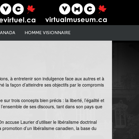
 CANADA
HOMME VISIONNAIRE
ions, à entretenir son indulgence face aux autres et à
 la façon d’atteindre ses objectifs par le compromis
ur trois concepts bien précis : la liberté, l’égalité et
s l’ensemble de ses discours, tant dans son pays que
n accuse Laurier d’utiliser le libéralisme doctrinal
 la promotion d’un libéralisme canadien, la base du