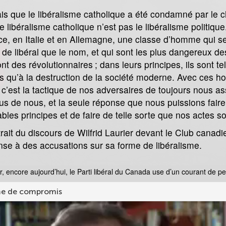
is que le libéralisme catholique a été condamné par le che
e libéralisme catholique n’est pas le libéralisme politique. 
e, en Italie et en Allemagne, une classe d’homme qui se 
t de libéral que le nom, et qui sont les plus dangereux 
nt des révolutionnaires ; dans leurs principes, ils sont te
s qu’à la destruction de la société moderne. Avec ces
 c’est la tactique de nos adversaires de toujours nous as
us de nous, et la seule réponse que nous puissions faire
ables principes et de faire de telle sorte que nos actes 
rait du discours de Wilfrid Laurier devant le Club canad
nse à des accusations sur sa forme de libéralisme.
, encore aujourd’hui, le Parti libéral du Canada use d’un courant de pe
 de compromis