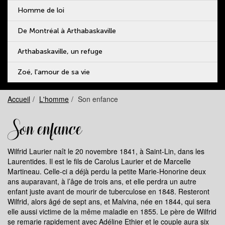
Homme de loi
De Montréal à Arthabaskaville
Arthabaskaville, un refuge
Zoé, l'amour de sa vie
Accueil
L'homme
Son enfance
Son enfance
Wilfrid Laurier naît le 20 novembre 1841, à Saint-Lin, dans les
Laurentides. Il est le fils de Carolus Laurier et de Marcelle
Martineau. Celle-ci a déjà perdu la petite Marie-Honorine deux
ans auparavant, à l’âge de trois ans, et elle perdra un autre
enfant juste avant de mourir de tuberculose en 1848. Resteront
Wilfrid, alors âgé de sept ans, et Malvina, née en 1844, qui sera
elle aussi victime de la même maladie en 1855. Le père de Wilfrid
se remarie rapidement avec Adéline Ethier et le couple aura six