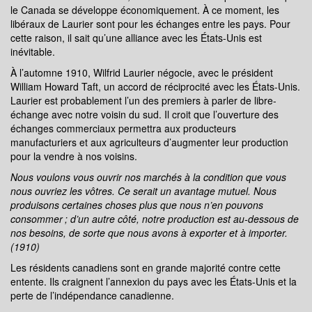
le Canada se développe économiquement. À ce moment, les
libéraux de Laurier sont pour les échanges entre les pays. Pour
cette raison, il sait qu’une alliance avec les États-Unis est
inévitable.
À l’automne 1910, Wilfrid Laurier négocie, avec le président
William Howard Taft, un accord de réciprocité avec les États-Unis.
Laurier est probablement l’un des premiers à parler de libre-
échange avec notre voisin du sud. Il croit que l’ouverture des
échanges commerciaux permettra aux producteurs
manufacturiers et aux agriculteurs d’augmenter leur production
pour la vendre à nos voisins.
Nous voulons vous ouvrir nos marchés à la condition que vous
nous ouvriez les vôtres. Ce serait un avantage mutuel. Nous
produisons certaines choses plus que nous n’en pouvons
consommer ; d’un autre côté, notre production est au-dessous de
nos besoins, de sorte que nous avons à exporter et à importer.
(1910)
Les résidents canadiens sont en grande majorité contre cette
entente. Ils craignent l’annexion du pays avec les États-Unis et la
perte de l’indépendance canadienne.