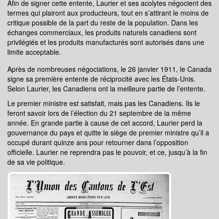
Afin de signer cette entente, Laurier et ses acolytes négocient des
termes qui plairont aux producteurs, tout en s’attirant le moins de
critique possible de la part du reste de la population. Dans les
échanges commerciaux, les produits naturels canadiens sont
privilégiés et les produits manufacturés sont autorisés dans une
limite acceptable.
Après de nombreuses négociations, le 26 janvier 1911, le Canada
signe sa première entente de réciprocité avec les États-Unis.
Selon Laurier, les Canadiens ont la meilleure partie de l’entente.
Le premier ministre est satisfait, mais pas les Canadiens. Ils le
feront savoir lors de l’élection du 21 septembre de la même
année. En grande partie à cause de cet accord, Laurier perd la
gouvernance du pays et quitte le siège de premier ministre qu’il a
occupé durant quinze ans pour retourner dans l’opposition
officielle. Laurier ne reprendra pas le pouvoir, et ce, jusqu’à la fin
de sa vie politique.