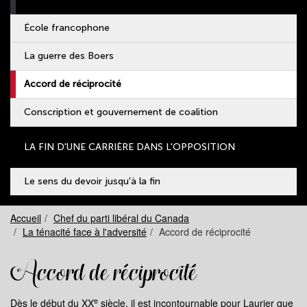
École francophone
La guerre des Boers
Accord de réciprocité
Conscription et gouvernement de coalition
LA FIN D'UNE CARRIÈRE DANS L'OPPOSITION
Le sens du devoir jusqu'à la fin
Accueil
Chef du parti libéral du Canada
La ténacité face à l'adversité
Accord de réciprocité
Accord de réciprocité
e
Dès le début du XX
siècle, il est incontournable pour Laurier que